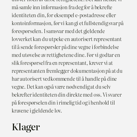
må samle inn informasjon fra deg for å bekrefte
identiteten din, for eksempel e-postadresse eller
kontoinformasjon, før vi kan gi et fullstendig svar på
forespørselen. I samsvar med det gjeldende
lovverket kan du utpeke en autorisert representant
til å sende forespørsler på dine vegne i forbindelse
med utøvelse av rettighetene dine. Før vi godtar en
slik forespørsel fra en representant, krever vi at
representanten fremlegger dokumentasjon på at du
har autorisert vedkommende til å handle på dine
vegne. Det kan også være nødvendig at du selv
bekrefter identiteten din direkte med oss. Vi svarer
på forespørselen din i rimelig tid og i henhold til
kravene i gjeldende lov.
Klager