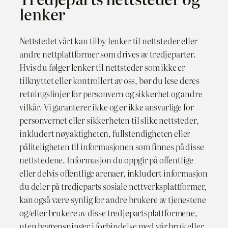
lenker
Nettstedet vårt kan tilby lenker til nettsteder eller
andre nettplattformer som drives av tredjeparter.
Hvis du følger lenker til nettsteder som ikke er
tilknyttet eller kontrollert av oss, bør du lese deres
retningslinjer for personvern og sikkerhet og andre
vilkår. Vi garanterer ikke og er ikke ansvarlige for
personvernet eller sikkerheten til slike nettsteder,
inkludert nøyaktigheten, fullstendigheten eller
påliteligheten til informasjonen som finnes på disse
nettstedene. Informasjon du oppgir på offentlige
eller delvis offentlige arenaer, inkludert informasjon
du deler på tredjeparts sosiale nettverksplattformer,
kan også være synlig for andre brukere av tjenestene
og/eller brukere av disse tredjepartsplattformene,
uten begrensninger i forbindelse med vår bruk eller