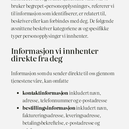
bruker begrepet «personopplysninger», refererer vi
til informasjon som identifiserer, er relatert til,
beskriver eller kan forbindes med deg. De følgende
avsnittene beskriver kategoriene av og spesifikke
typer personopplysinger vi innhenter.
Informasjon vi innhenter
direkte fra deg
Informasjon som du sender direkte til oss gjennom
tjenestene våre, kan omfatte
kontaktinformasjon
inkludert navn,
adresse, telefonnummer og e-postadresse
bestillingsinformasjon
inkludert navn,
faktureringsadresse, leveringsadresse,
betalingsbekreftelse, e-postadresse og