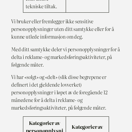
tekniske tiltak.
Vi bruker eller fremlegger ikke sensitive
personopplysninger uten ditt samtykke eller for å
kunne utlede informasjon om deg.
Med ditt samtykke deler vi personopplysninger for å
delta i reklame- og markedsføringsaktiviteter, på
følgende måter.
Vi har «solgt» og «delt» (slik disse begrepene er
definert i det gjeldende lovverket)
personopplysninger i løpet av de foregående 12
månedene for å delta i reklame- og
markedsføringsaktiviteter, på følgende måter.
Kategorier av
Kategorier av
personopplysni