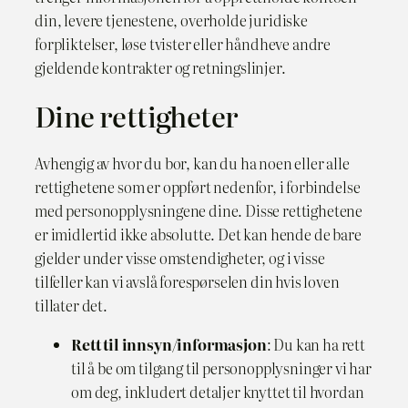
din, levere tjenestene, overholde juridiske
forpliktelser, løse tvister eller håndheve andre
gjeldende kontrakter og retningslinjer.
Dine rettigheter
Avhengig av hvor du bor, kan du ha noen eller alle
rettighetene som er oppført nedenfor, i forbindelse
med personopplysningene dine. Disse rettighetene
er imidlertid ikke absolutte. Det kan hende de bare
gjelder under visse omstendigheter, og i visse
tilfeller kan vi avslå forespørselen din hvis loven
tillater det.
Rett til innsyn/informasjon
: Du kan ha rett
til å be om tilgang til personopplysninger vi har
om deg, inkludert detaljer knyttet til hvordan