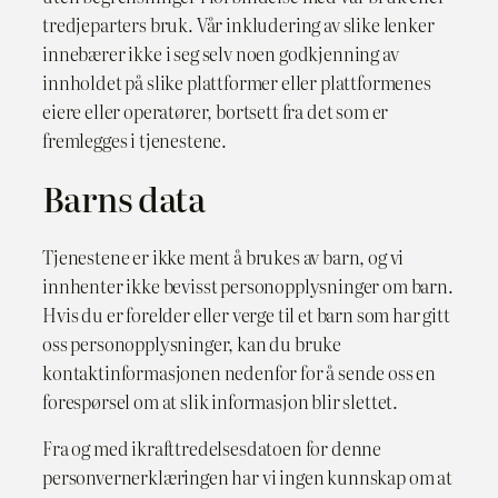
tredjeparters bruk. Vår inkludering av slike lenker
innebærer ikke i seg selv noen godkjenning av
innholdet på slike plattformer eller plattformenes
eiere eller operatører, bortsett fra det som er
fremlegges i tjenestene.
Barns data
Tjenestene er ikke ment å brukes av barn, og vi
innhenter ikke bevisst personopplysninger om barn.
Hvis du er forelder eller verge til et barn som har gitt
oss personopplysninger, kan du bruke
kontaktinformasjonen nedenfor for å sende oss en
forespørsel om at slik informasjon blir slettet.
Fra og med ikrafttredelsesdatoen for denne
personvernerklæringen har vi ingen kunnskap om at