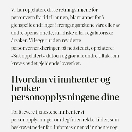
Vi kan oppdatere disse retningslinjene for
personvern fra tid til annen, blant annet for å
gjenspeile endringer i fremgangsmåtene våre eller av
andre operasjonelle, juridiske eller regulatoriske
årsaker. Vi legger ut den reviderte
personvernerklæringen på nettstedet, oppdaterer
«Sist oppdatert»-datoen og gjør alle andre tiltak som
kreves av det gjeldende lovverket.
Hvordan vi innhenter og
bruker
personopplysningene dine
For å levere tjenestene innhenter vi
personopplysninger om deg fra en rekke kilder, som
beskrevet nedenfor. Informasjonen vi innhenter og