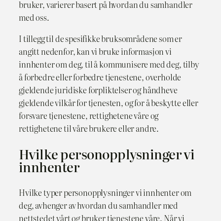
bruker, varierer basert på hvordan du samhandler
med oss.
I tillegg til de spesifikke bruksområdene som er
angitt nedenfor, kan vi bruke informasjon vi
innhenter om deg, til å kommunisere med deg, tilby
å forbedre eller forbedre tjenestene, overholde
gjeldende juridiske forpliktelser og håndheve
gjeldende vilkår for tjenesten, og for å beskytte eller
forsvare tjenestene, rettighetene våre og
rettighetene til våre brukere eller andre.
Hvilke personopplysninger vi
innhenter
Hvilke typer personopplysninger vi innhenter om
deg, avhenger av hvordan du samhandler med
nettstedet vårt og bruker tjenestene våre. Når vi