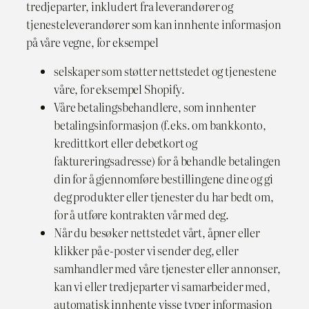
tredjeparter, inkludert fra leverandører og
tjenesteleverandører som kan innhente informasjon
på våre vegne, for eksempel
selskaper som støtter nettstedet og tjenestene
våre, for eksempel Shopify.
Våre betalingsbehandlere, som innhenter
betalingsinformasjon (f.eks. om bankkonto,
kredittkort eller debetkort og
faktureringsadresse) for å behandle betalingen
din for å gjennomføre bestillingene dine og gi
deg produkter eller tjenester du har bedt om,
for å utføre kontrakten vår med deg.
Når du besøker nettstedet vårt, åpner eller
klikker på e-poster vi sender deg, eller
samhandler med våre tjenester eller annonser,
kan vi eller tredjeparter vi samarbeider med,
automatisk innhente visse typer informasjon