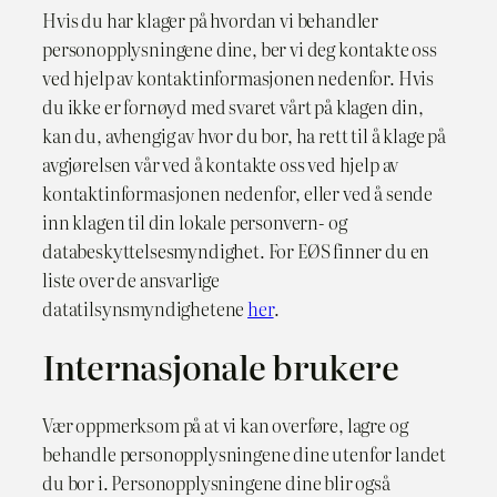
Hvis du har klager på hvordan vi behandler
personopplysningene dine, ber vi deg kontakte oss
ved hjelp av kontaktinformasjonen nedenfor. Hvis
du ikke er fornøyd med svaret vårt på klagen din,
kan du, avhengig av hvor du bor, ha rett til å klage på
avgjørelsen vår ved å kontakte oss ved hjelp av
kontaktinformasjonen nedenfor, eller ved å sende
inn klagen til din lokale personvern- og
databeskyttelsesmyndighet. For EØS finner du en
liste over de ansvarlige
datatilsynsmyndighetene
her
.
Internasjonale brukere
Vær oppmerksom på at vi kan overføre, lagre og
behandle personopplysningene dine utenfor landet
du bor i. Personopplysningene dine blir også