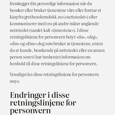
fremlegger din personlige informasjon når du
besøker eller bruker tjenestene våre eller foretar et
kjøp fra grethesolemslokk.no («nettstedet») eller
kommuniserer med oss på andre måter angående
nettstedet (samlet kalt «tjenestene»). I disse
retningslinjene for personvern betyr «du», «deg»,
«din» og «dine» deg som bruker av tjenestene, enten
du er kunde, besøkende på nettstedet eller en annen
person som vi har innhentet informasjon om
henhold til disse retningslinjene for personvern.
Vennligst les disse retningslinjene for personvern
nøye.
Endringer i disse
retningslinjene for
personvern