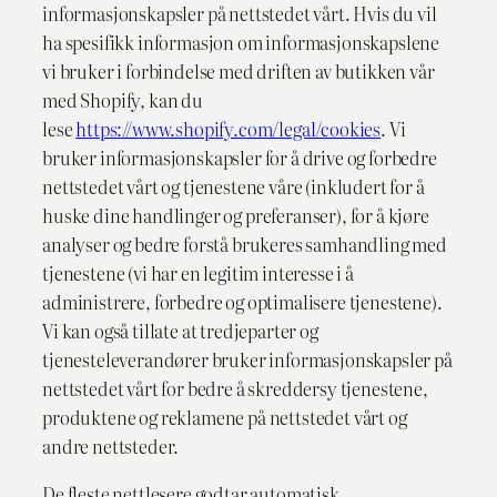
informasjonskapsler på nettstedet vårt. Hvis du vil
ha spesifikk informasjon om informasjonskapslene
vi bruker i forbindelse med driften av butikken vår
med Shopify, kan du
lese
https://www.shopify.com/legal/cookies
. Vi
bruker informasjonskapsler for å drive og forbedre
nettstedet vårt og tjenestene våre (inkludert for å
huske dine handlinger og preferanser), for å kjøre
analyser og bedre forstå brukeres samhandling med
tjenestene (vi har en legitim interesse i å
administrere, forbedre og optimalisere tjenestene).
Vi kan også tillate at tredjeparter og
tjenesteleverandører bruker informasjonskapsler på
nettstedet vårt for bedre å skreddersy tjenestene,
produktene og reklamene på nettstedet vårt og
andre nettsteder.
De fleste nettlesere godtar automatisk