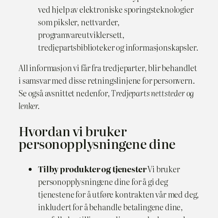
ved hjelp av elektroniske sporingsteknologier
som piksler, nettvarder,
programvareutviklersett,
tredjepartsbiblioteker og informasjonskapsler.
All informasjon vi får fra tredjeparter, blir behandlet
i samsvar med disse retningslinjene for personvern.
Se også avsnittet nedenfor,
Tredjeparts nettsteder og
lenker.
Hvordan vi bruker
personopplysningene dine
Tilby produkter og tjenester
Vi bruker
personopplysningene dine for å gi deg
tjenestene for å utføre kontrakten vår med deg,
inkludert for å behandle betalingene dine,