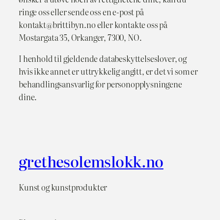
ringe oss eller sende oss en e-post på
kontakt@brittibyn.no eller kontakte oss på
Mostargata 35, Orkanger, 7300, NO.
I henhold til gjeldende databeskyttelseslover, og
hvis ikke annet er uttrykkelig angitt, er det vi som er
behandlingsansvarlig for personopplysningene
dine.
grethesolemslokk.no
Kunst og kunstprodukter