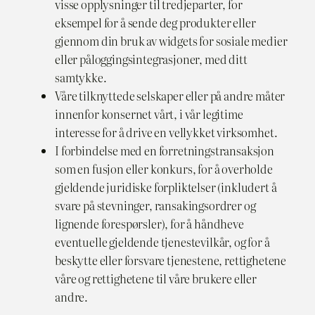
visse opplysninger til tredjeparter, for
eksempel for å sende deg produkter eller
gjennom din bruk av widgets for sosiale medier
eller påloggingsintegrasjoner, med ditt
samtykke.
Våre tilknyttede selskaper eller på andre måter
innenfor konsernet vårt, i vår legitime
interesse for å drive en vellykket virksomhet.
I forbindelse med en forretningstransaksjon
som en fusjon eller konkurs, for å overholde
gjeldende juridiske forpliktelser (inkludert å
svare på stevninger, ransakingsordrer og
lignende forespørsler), for å håndheve
eventuelle gjeldende tjenestevilkår, og for å
beskytte eller forsvare tjenestene, rettighetene
våre og rettighetene til våre brukere eller
andre.