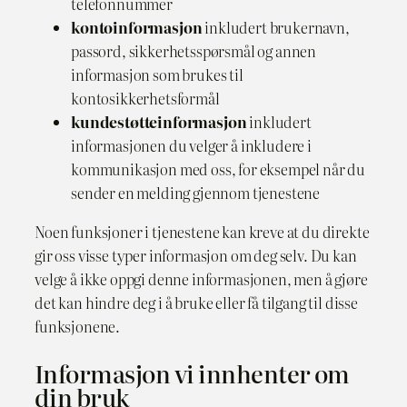
telefonnummer
kontoinformasjon
inkludert brukernavn,
passord, sikkerhetsspørsmål og annen
informasjon som brukes til
kontosikkerhetsformål
kundestøtteinformasjon
inkludert
informasjonen du velger å inkludere i
kommunikasjon med oss, for eksempel når du
sender en melding gjennom tjenestene
Noen funksjoner i tjenestene kan kreve at du direkte
gir oss visse typer informasjon om deg selv. Du kan
velge å ikke oppgi denne informasjonen, men å gjøre
det kan hindre deg i å bruke eller få tilgang til disse
funksjonene.
Informasjon vi innhenter om
din bruk