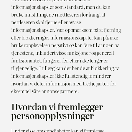
informasjonskapsler som standard, men du kan
bruke innstillingene i nettleseren for å angi at
nettleseren skal fjerne eller avvise
informasjonskapsler. Vær oppmerksom på at fjerning
eller blokkering av informasjonskapsler kan påvirke
brukeropplevelsen negativt og kan føre til at noen av
tjenestene, inkludert visse funksjoner og generell
funksjonalitet, fungerer feil eller ikke lenger er
tilgjengelige. I tillegg kan det hende at blokkering av
informasjonskapsler ikke fullstendig forhindrer
hvordan vi deler informasjon med tredjeparter, for
eksempel våre annonsepartnere.
Hvordan vi fremlegger
personopplysninger
Under visse omstendigheter kan vi fremlegge