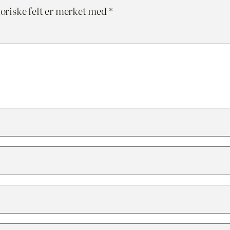
oriske felt er merket med
*