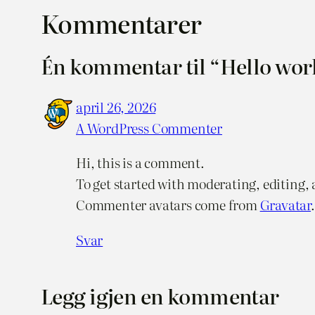
Kommentarer
Én kommentar til “Hello wor
april 26, 2026
A WordPress Commenter
Hi, this is a comment.
To get started with moderating, editing,
Commenter avatars come from
Gravatar
.
Svar
Legg igjen en kommentar