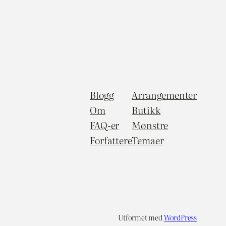
Blogg
Arrangementer
Om
Butikk
FAQ-er
Mønstre
Forfattere
Temaer
Utformet med
WordPress