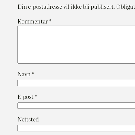
Din e-postadresse vil ikke bli publisert.
Obligat
Kommentar
*
Navn
*
E-post
*
Nettsted