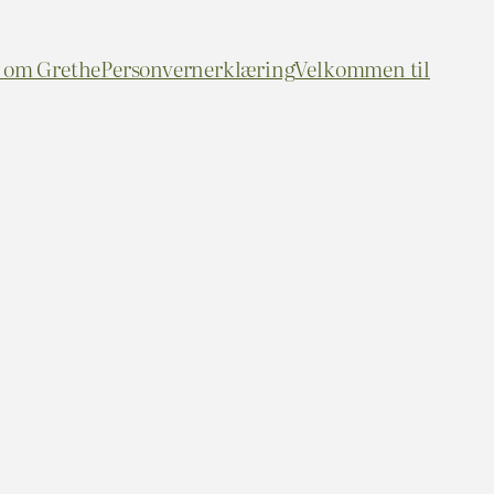
n om Grethe
Personvernerklæring
Velkommen til