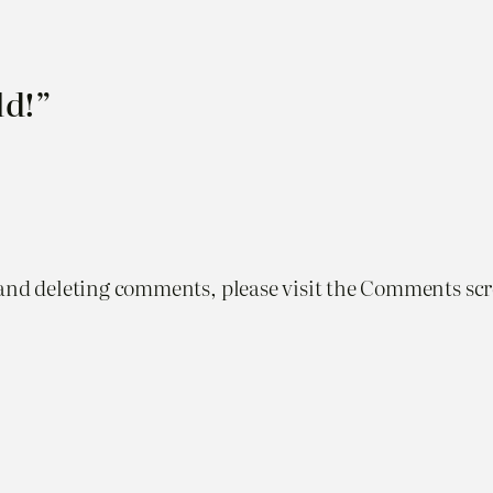
ld!”
 and deleting comments, please visit the Comments sc